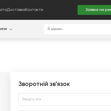
ата
Доставка
Контакти
Заявка на ре
тини
Зворотній зв'язок