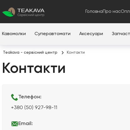
Головна
Про нас
Опл
Кавомолки
Суперавтомати
Аксесуари
Запчас
Teakava - сервісний центр
Контакти
Контакти
Телефон:
+380 (50) 927-98-11
Email: