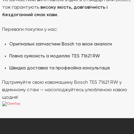
Усі запчастини виготовлені згідно зі стандартами Bosch,
тож гарантують
високу якість, довговічність і
бездоганний смак кави
.
Переваги покупки у нас:
Оригінальні запчастини Bosch та якісні аналоги
Повна сумісність із моделлю TES 71621 RW
Швидка доставка та професійна консультація
Підтримуйте свою кавомашину Bosch TES 71621 RW у
відмінному стані — насолоджуйтесь улюбленою кавою
щодня!