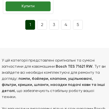
Купити
1
2
3
4
5
У цій категорії представлені оригінальні та сумісні
запчастини для кавомашини
Bosch TES 71621 RW
. Тут ви
знайдете всі необхідні комплектуючі для ремонту та
догляду:
помпи, бойлери, клапани, ущільнювачі,
фільтри, кришки, шланги, насадки подачі кави та інші
деталі
, що забезпечують стабільну роботу вашої
техніки.