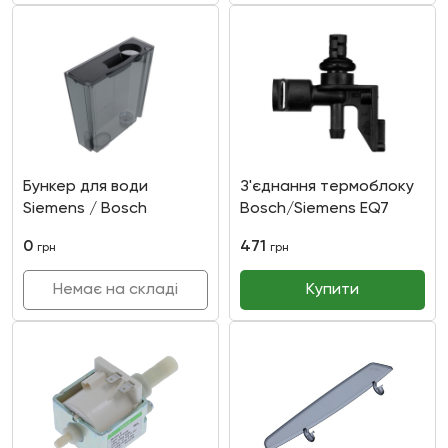
Бункер для води
З'єднання термоблоку
Siemens / Bosch
Bosch/Siemens EQ7
0
471
грн
грн
Немає на складі
Купити