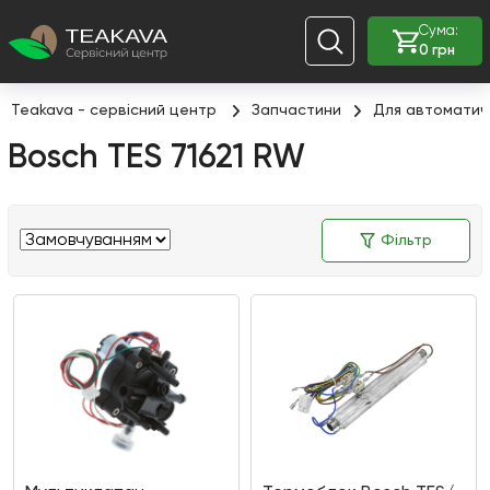
Сума:
0 грн
Teakava - сервісний центр
Запчастини
Для автоматич
Bosch TES 71621 RW
Фільтр