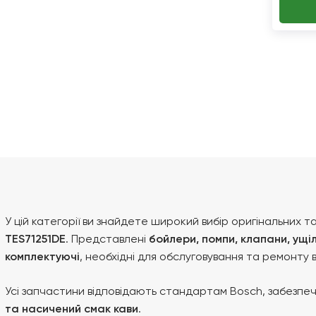
У цій категорії ви знайдете широкий вибір оригінальних 
TES71251DE
. Представлені
бойлери, помпи, клапани, ущіл
комплектуючі
, необхідні для обслуговування та ремонту
Усі запчастини відповідають стандартам Bosch, забезп
та насичений смак кави
.