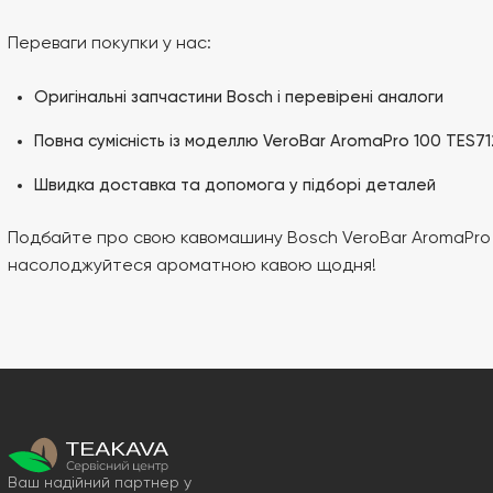
Переваги покупки у нас:
Оригінальні запчастини Bosch і перевірені аналоги
Повна сумісність із моделлю VeroBar AromaPro 100 TES71
Швидка доставка та допомога у підборі деталей
Подбайте про свою кавомашину Bosch VeroBar AromaPro 
насолоджуйтеся ароматною кавою щодня!
Ваш надійний партнер у