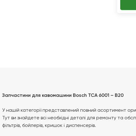
Запчастини для кавомашини Bosch TCA 6001 – B20
У нашій категорії представлений повний асортимент ори
Тут ви знайдете всі необхідні деталі для ремонту та обсл
фільтрів, бойлерів, кришок і диспенсерів.