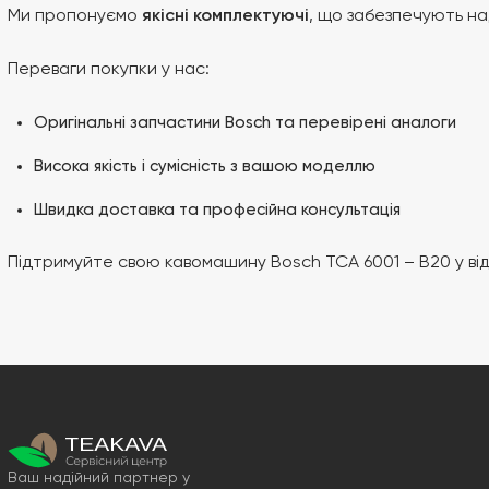
Ми пропонуємо
якісні комплектуючі
, що забезпечують на
Переваги покупки у нас:
Оригінальні запчастини Bosch та перевірені аналоги
Висока якість і сумісність з вашою моделлю
Швидка доставка та професійна консультація
Підтримуйте свою кавомашину Bosch TCA 6001 – B20 у в
Ваш надійний партнер у