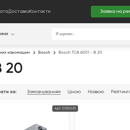
ата
Доставка
Контакти
Заявка на ре
тини
них кавомашин
Bosch
Bosch TCA 6001 - B 20
B 20
ати за:
Замовчуванням
Ціною
Назвою
Рейтинг
Арт:
0310033