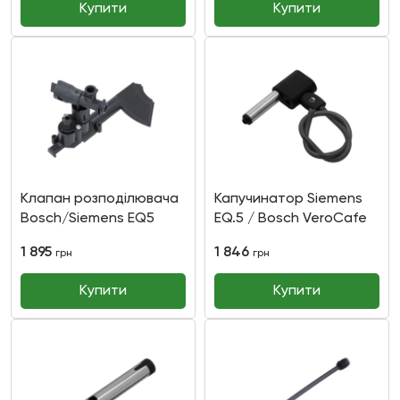
Купити
Купити
Клапан розподілювача
Капучинатор Siemens
Bosch/Siemens EQ5
EQ.5 / Bosch VeroCafe
1 895
1 846
грн
грн
Купити
Купити