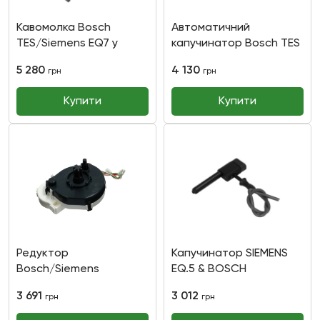
Кавомолка Bosch
Автоматичний
TES/Siemens EQ7 у
капучинатор Bosch TES
зборі
5 280
4 130
грн
грн
Купити
Купити
Редуктор
Капучинатор SIEMENS
Bosch/Siemens
EQ.5 & BOSCH
VEROCAFE LATTEPRO
3 691
3 012
грн
грн