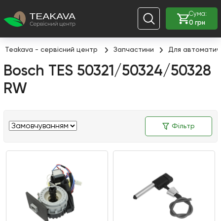
Сума:
0 грн
Teakava - сервісний центр
Запчастини
Для автоматич
Bosch TES 50321/50324/50328
RW
Фільтр