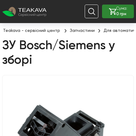
Сума:
0 грн
Teakava - сервісний центр
Запчастини
Для автоматич
ЗУ Bosch/Siemens у
зборі