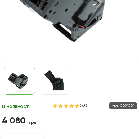
5,0
Арт:
0301001
В наявності
4 080
грн