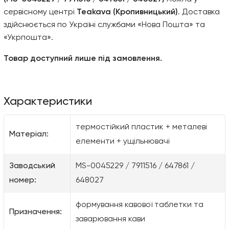
сервісному центрі
Teakava (Кропивницький)
. Доставка
здійснюється по Україні службами «Нова Пошта» та
«Укрпошта».
Товар доступний лише під замовлення.
Характеристики
термостійкий пластик + металеві
Матеріал:
елементи + ущільнювачі
Заводський
MS-0045229 / 7911516 / 647861 /
номер:
648027
формування кавової таблетки та
Призначення:
заварювання кави