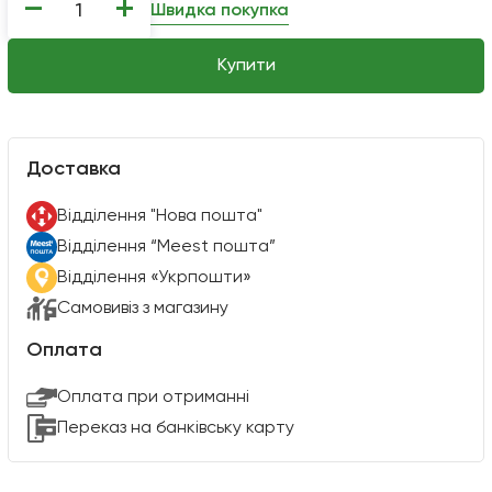
−
+
Швидка покупка
Купити
Доставка
Вiддiлення "Нова пошта"
Вiддiлення “Meest пошта”
Відділення «Укрпошти»
Самовивіз з магазину
Оплата
Оплата при отриманні
Переказ на банківську карту