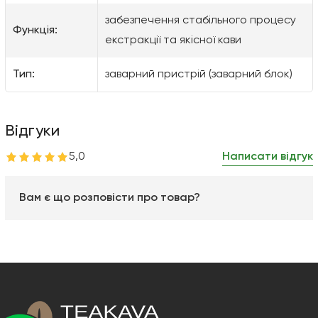
забезпечення стабільного процесу
Функція:
екстракції та якісної кави
Тип:
заварний пристрій (заварний блок)
Відгуки
5,0
Написати відгук
Вам є що розповісти про товар?