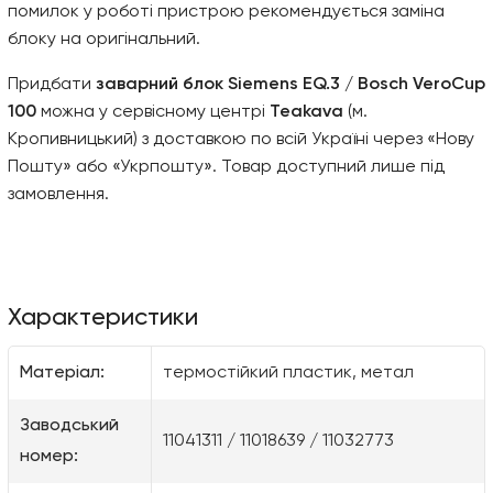
помилок у роботі пристрою рекомендується заміна
блоку на оригінальний.
Придбати
заварний блок Siemens EQ.3 / Bosch VeroCup
100
можна у сервісному центрі
Teakava
(м.
Кропивницький) з доставкою по всій Україні через «Нову
Пошту» або «Укрпошту». Товар доступний лише під
замовлення.
Характеристики
Матеріал:
термостійкий пластик, метал
Заводський
11041311 / 11018639 / 11032773
номер: