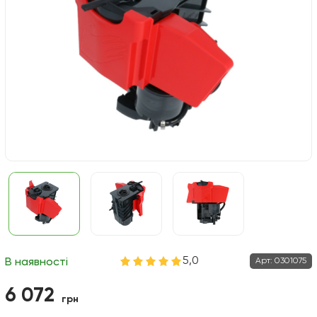
5,0
Арт:
0301075
В наявності
6 072
грн