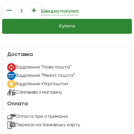
−
+
Швидка покупка
Купити
Доставка
Вiддiлення "Нова пошта"
Вiддiлення “Meest пошта”
Відділення «Укрпошти»
Самовивіз з магазину
Оплата
Оплата при отриманні
Переказ на банківську карту