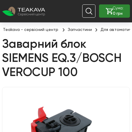
Сума:
0 грн
Teakava - сервісний центр
Запчастини
Для автоматич
Заварний блок
SIEMENS EQ.3/BOSCH
VEROCUP 100