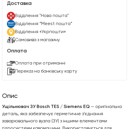
Доставка
Вiддiлення "Нова пошта"
Вiддiлення “Meest пошта”
Відділення «Укрпошти»
Самовивіз з магазину
Оплата
Оплата при отриманні
Переказ на банківську карту
Опис
Ущільнювач ЗУ Bosch TES / Siemens EQ
— оригінальна
деталь, яка забезпечує герметичне з’єднання
заварювального вузла (ЗУ) з іншими елементами
гідросистеми кавомашини. Використовується для