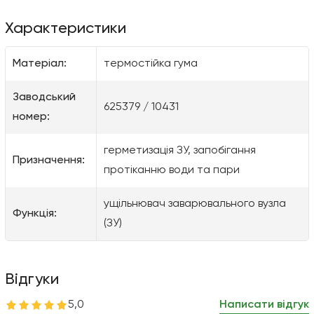
Характеристики
Матеріал:
термостійка гума
Заводський
625379 / 10431
номер:
герметизація ЗУ, запобігання
Призначення:
протіканню води та пари
ущільнювач заварювального вузла
Функція:
(ЗУ)
Відгуки
5,0
Написати відгук