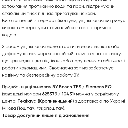
запобігання протіканню води та пари, підтримуючи
стабільний тиск під час приготування кави.
Виготовлений із термостійкої гуми, ущільнювач витримує
високі температури і тривалий контакт з гарячою
водою.
З часом ущільнювач може втратити еластичність або
деформуватися через постійний вплив тепла та тиску,
що призводить до підтікань або порушення стабільності
роботи кавомашини. Своєчасна заміна забезпечує
надійну та безперебійну роботу ЗУ.
Придбати
ущільнювач ЗУ Bosch TES / Siemens EQ
(заводські номери
625379 / 10431
) можна у сервісному
центрі
Teakava (Кропивницький)
з доставкою по Україні
(«Нова Пошта», «Укрпошта»).
Товар доступний лише під замовлення.