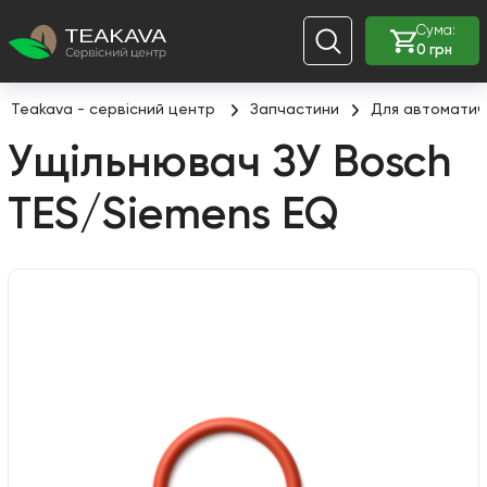
Сума:
0 грн
Teakava - сервісний центр
Запчастини
Для автоматич
Ущільнювач ЗУ Bosch
TES/Siemens EQ