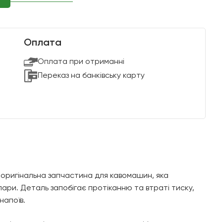
Оплата
Оплата при отриманні
Переказ на банківську карту
оригінальна запчастина для кавомашин, яка
пари. Деталь запобігає протіканню та втраті тиску,
напоїв.