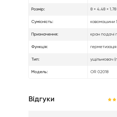
Розмір:
8 × 4.48 × 1.7
Сумісність:
кавомашини S
Призначення:
кран подачі
Функція:
герметизація
Тип:
ущільнювач (
Модель:
OR 02018
Відгуки