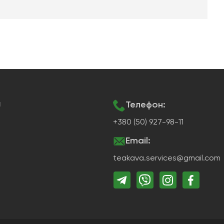
я
Телефон:
+380 (50) 927-98-11
Email:
teakava.services@gmail.com