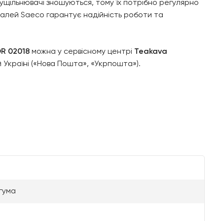
ущільнювачі зношуються, тому їх потрібно регулярно
талей Saeco гарантує надійність роботи та
R 02018
можна у сервісному центрі
Teakava
й Україні («Нова Пошта», «Укрпошта»).
гума