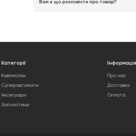
Вам є що розповісти про товар?
Категорії
Інформаці
Кавомолки
Про нас
Суперавтомати
Доставка
Аксесуари
Оплата
Запчастини