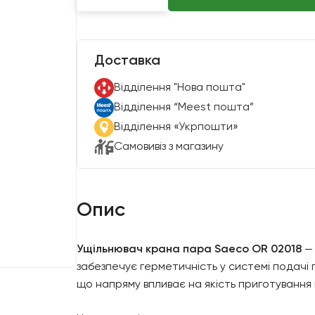
Доставка
Вiддiлення "Нова пошта"
Вiддiлення “Meest пошта”
Відділення «Укрпошти»
Самовивіз з магазину
Опис
Ущільнювач крана пара Saeco OR 02018
— 
забезпечує герметичність у системі подачі 
що напряму впливає на якість приготування 