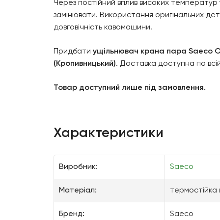
Через постійний вплив високих температур 
замінювати. Використання оригінальних де
довговічність кавомашини.
Придбати
ущільнювач крана пара Saeco O
(Кропивницький)
. Доставка доступна по всі
Товар доступний лише під замовлення.
Характеристики
Виробник:
Saeco
Матеріал:
термостійка 
Бренд:
Saeco