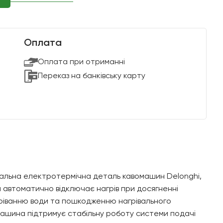
Оплата
Оплата при отриманні
Переказ на банківську карту
альна електротермічна деталь кавомашин Delonghi,
н автоматично відключає нагрів при досягненні
ріванню води та пошкодженню нагрівального
ашина підтримує стабільну роботу системи подачі