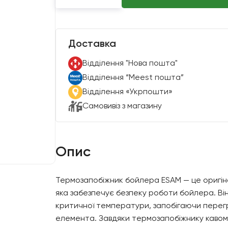
Доставка
Вiддiлення "Нова пошта"
Вiддiлення “Meest пошта”
Відділення «Укрпошти»
Самовивіз з магазину
Опис
Термозапобіжник бойлера ESAM — це оригін
яка забезпечує безпеку роботи бойлера. Ві
критичної температури, запобігаючи перег
елемента. Завдяки термозапобіжнику кавом