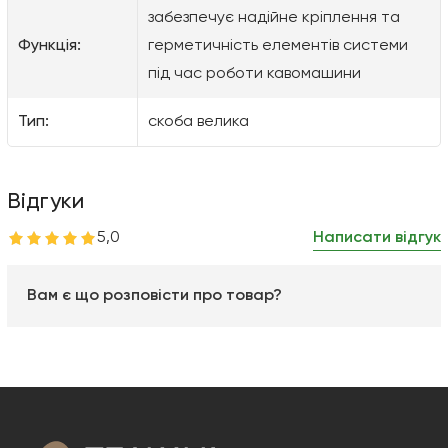
забезпечує надійне кріплення та
Функція:
герметичність елементів системи
під час роботи кавомашини
Тип:
скоба велика
Відгуки
5,0
Написати відгук
Вам є що розповісти про товар?