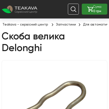
Сума:
0 грн
Teakava - сервісний центр
Запчастини
Для автоматич
Скоба велика
Delonghi