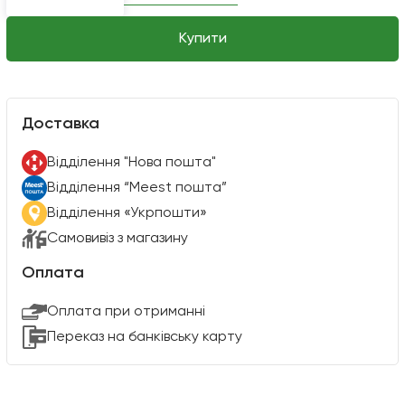
Купити
Доставка
Вiддiлення "Нова пошта"
Вiддiлення “Meest пошта”
Відділення «Укрпошти»
Самовивіз з магазину
Оплата
Оплата при отриманні
Переказ на банківську карту