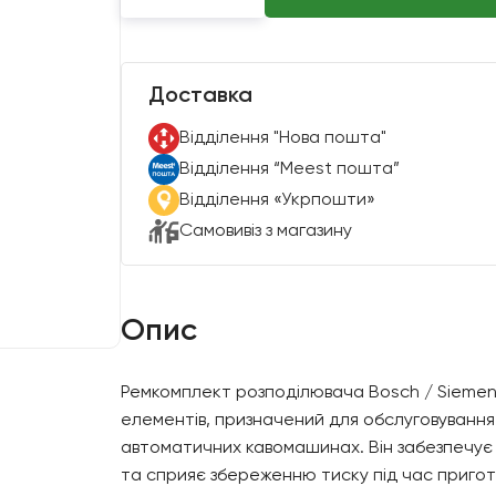
Доставка
Вiддiлення "Нова пошта"
Вiддiлення “Meest пошта”
Відділення «Укрпошти»
Самовивіз з магазину
Опис
Ремкомплект розподілювача Bosch / Siemens
елементів, призначений для обслуговування
автоматичних кавомашинах. Він забезпечує 
та сприяє збереженню тиску під час пригот