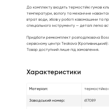
До комплекту входять термостійкі гумові кіл
температури, вологу та механічне навантаж
втрат води, збоїв у роботі кавомашини та п
спеціального інструменту — деталі легко в
Придбати ремкомплект розподілювача Bosch 
сервісному центрі Teakava (Кропивницький) 
Товар доступний лише під замовлення.
Характеристики
Матеріал:
термостійка 
Заводський номер:
617089