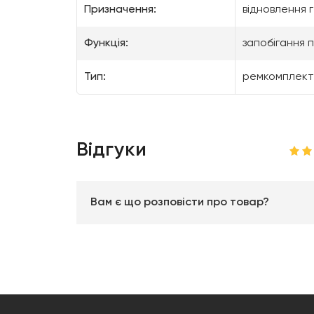
Призначення:
відновлення 
Функція:
запобігання 
Тип:
ремкомплект
Відгуки
Вам є що розповісти про товар?