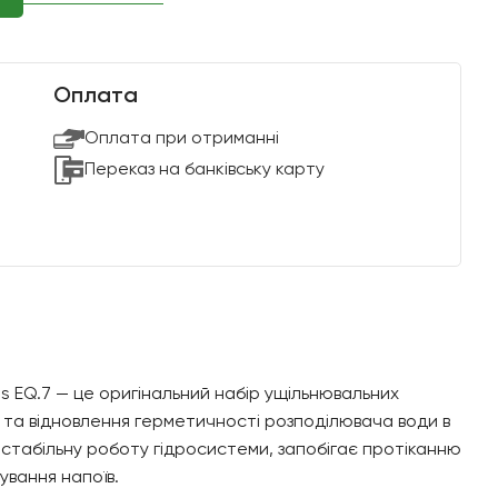
Оплата
Оплата при отриманні
Переказ на банківську карту
 EQ.7 — це оригінальний набір ущільнювальних
 та відновлення герметичності розподілювача води в
стабільну роботу гідросистеми, запобігає протіканню
ування напоїв.