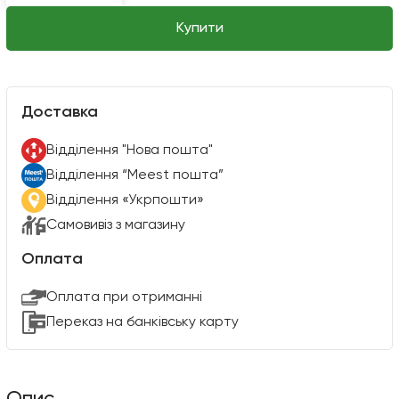
Купити
Доставка
Вiддiлення "Нова пошта"
Вiддiлення “Meest пошта”
Відділення «Укрпошти»
Самовивіз з магазину
Оплата
Оплата при отриманні
Переказ на банківську карту
Опис