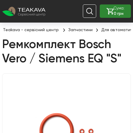
Сума:
0 грн
Teakava - сервісний центр
Запчастини
Для автоматич
Ремкомплект Bosch
Vero / Siemens EQ "S"