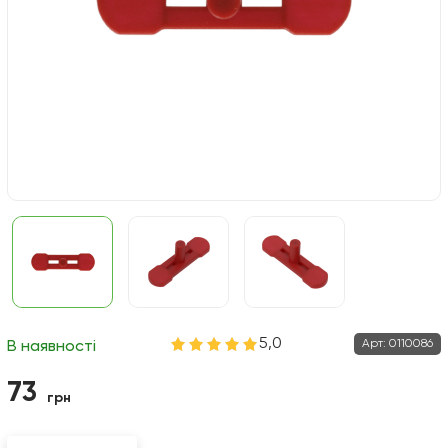
5,0
Арт:
0110086
В наявності
73
грн