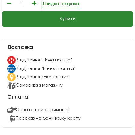
−
+
Швидка покупка
Купити
Доставка
Вiддiлення "Нова пошта"
Вiддiлення “Meest пошта”
Відділення «Укрпошти»
Самовивіз з магазину
Оплата
Оплата при отриманні
Переказ на банківську карту