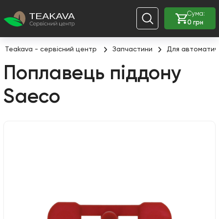
Сума:
0 грн
Teakava - сервісний центр
Запчастини
Для автоматич
Поплавець піддону
Saeco