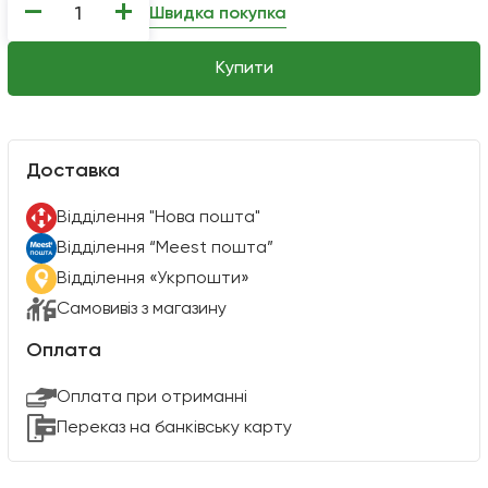
−
+
Швидка покупка
Купити
Доставка
Вiддiлення "Нова пошта"
Вiддiлення “Meest пошта”
Відділення «Укрпошти»
Самовивіз з магазину
Оплата
Оплата при отриманні
Переказ на банківську карту