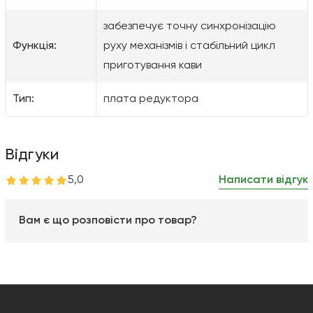
забезпечує точну синхронізацію
Функція:
руху механізмів і стабільний цикл
приготування кави
Тип:
плата редуктора
Відгуки
5,0
Написати відгук
Вам є що розповісти про товар?