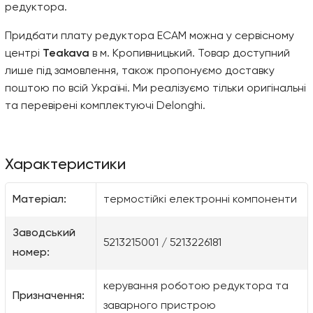
редуктора.
Придбати плату редуктора ECAM можна у сервісному
центрі
Teakava
в м. Кропивницький. Товар доступний
лише під замовлення, також пропонуємо доставку
поштою по всій Україні. Ми реалізуємо тільки оригінальні
та перевірені комплектуючі Delonghi.
Характеристики
Матеріал:
термостійкі електронні компоненти
Заводський
5213215001 / 5213226181
номер:
керування роботою редуктора та
Призначення:
заварного пристрою