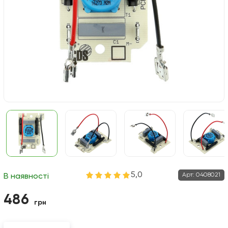
5,0
Арт:
0408021
В наявності
486
грн