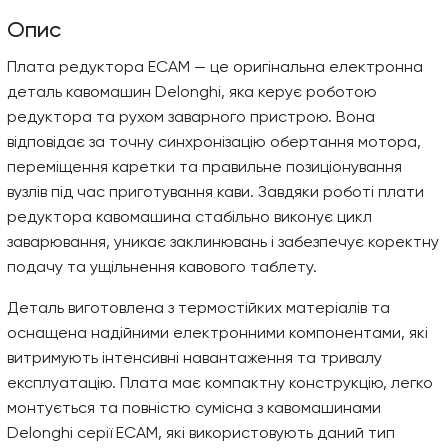
Опис
Плата редуктора ECAM — це оригінальна електронна
деталь кавомашин Delonghi, яка керує роботою
редуктора та рухом заварного пристрою. Вона
відповідає за точну синхронізацію обертання мотора,
переміщення каретки та правильне позиціонування
вузлів під час приготування кави. Завдяки роботі плати
редуктора кавомашина стабільно виконує цикл
заварювання, уникає заклинювань і забезпечує коректну
подачу та ущільнення кавового таблету.
Деталь виготовлена з термостійких матеріалів та
оснащена надійними електронними компонентами, які
витримують інтенсивні навантаження та тривалу
експлуатацію. Плата має компактну конструкцію, легко
монтується та повністю сумісна з кавомашинами
Delonghi серії ECAM, які використовують даний тип