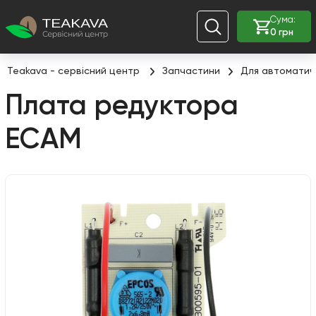
Сума:
0 грн
Teakava - сервісний центр
Запчастини
Для автоматич
Плата редуктора
EСAM