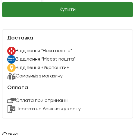
Купити
Доставка
Вiддiлення "Нова пошта"
Вiддiлення “Meest пошта”
Відділення «Укрпошти»
Самовивіз з магазину
Оплата
Оплата при отриманні
Переказ на банківську карту