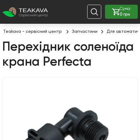
Сума:
0 грн
Teakava - сервісний центр
Запчастини
Для автоматич
Перехідник соленоїда
крана Perfecta