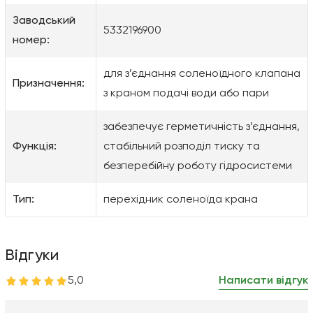
Заводський
5332196900
номер:
для з’єднання соленоїдного клапана
Призначення:
з краном подачі води або пари
забезпечує герметичність з’єднання,
Функція:
стабільний розподіл тиску та
безперебійну роботу гідросистеми
Тип:
перехідник соленоїда крана
Відгуки
5,0
Написати відгук