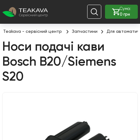
Сума:
0 грн
Teakava - сервісний центр
Запчастини
Для автоматич
Носи подачі кави
Bosch B20/Siemens
S20