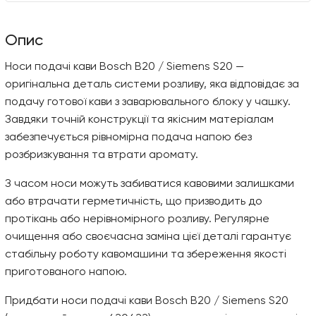
Опис
Носи подачі кави Bosch B20 / Siemens S20 —
оригінальна деталь системи розливу, яка відповідає за
подачу готової кави з заварювального блоку у чашку.
Завдяки точній конструкції та якісним матеріалам
забезпечується рівномірна подача напою без
розбризкування та втрати аромату.
З часом носи можуть забиватися кавовими залишками
або втрачати герметичність, що призводить до
протікань або нерівномірного розливу. Регулярне
очищення або своєчасна заміна цієї деталі гарантує
стабільну роботу кавомашини та збереження якості
приготованого напою.
Придбати носи подачі кави Bosch B20 / Siemens S20