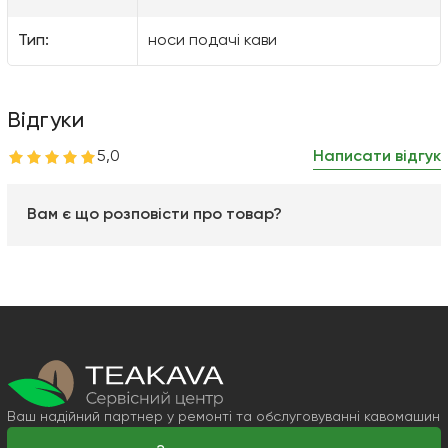
Тип:
носи подачі кави
Відгуки
5,0
Написати відгук
Вам є що розповісти про товар?
Ваш надійний партнер у ремонті та обслуговуванні кавомашин