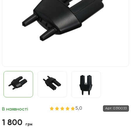
5,0
Арт:
0310033
В наявності
1 800
грн