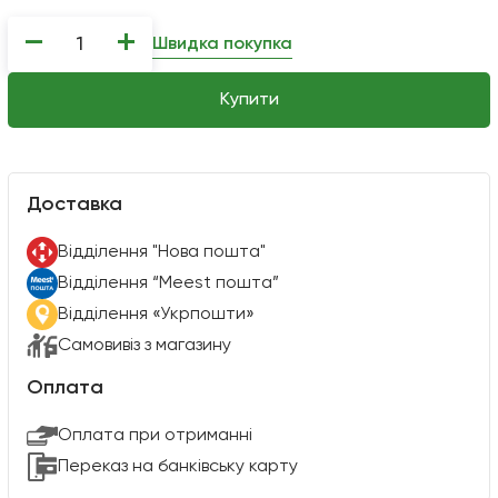
−
+
Швидка покупка
Купити
Доставка
Вiддiлення "Нова пошта"
Вiддiлення “Meest пошта”
Відділення «Укрпошти»
Самовивіз з магазину
Оплата
Оплата при отриманні
Переказ на банківську карту