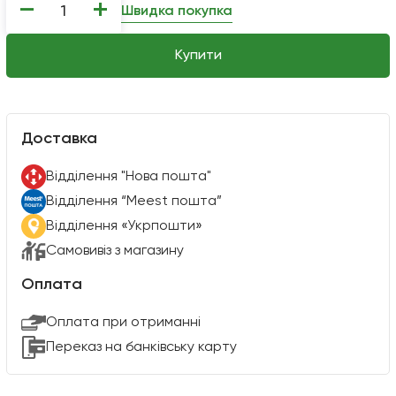
−
+
Швидка покупка
Купити
Доставка
Вiддiлення "Нова пошта"
Вiддiлення “Meest пошта”
Відділення «Укрпошти»
Самовивіз з магазину
Оплата
Оплата при отриманні
Переказ на банківську карту