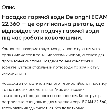
Опис
Насадка гарячої води Delonghi ECAM
22.360 — це оригінальна деталь, що
відповідає за подачу гарячої води
під час роботи кавомашини.
Компонент використовується для приготування чаю,
трав’яних настоїв та інших гарячих напоїв, а також для
промивання системи. Завдяки точній конструкції
забезпечується стабільний потік води та зручність у
використанні.
Насадка виготовлена з міцного термостійкого пластику
та металевих елементів, стійких до високих
температур і щоденного навантаження. Конструкція
розроблена спеціально для моделей серії
ECAM 22.360
,
встановлення здійснюється без додаткових