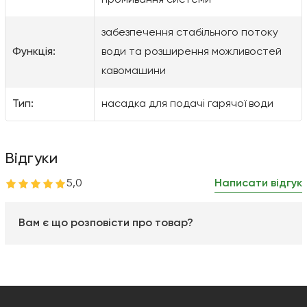
промивання системи
забезпечення стабільного потоку
Функція:
води та розширення можливостей
кавомашини
Тип:
насадка для подачі гарячої води
Відгуки
5,0
Написати відгук
Вам є що розповісти про товар?