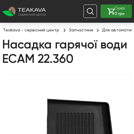
Сума:
0 грн
Teakava - сервісний центр
Запчастини
Для автоматич
Насадка гарячої води
ECAM 22.360