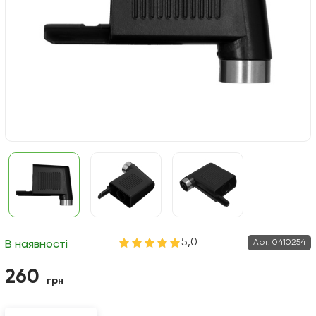
5,0
Арт:
0410254
В наявності
260
грн