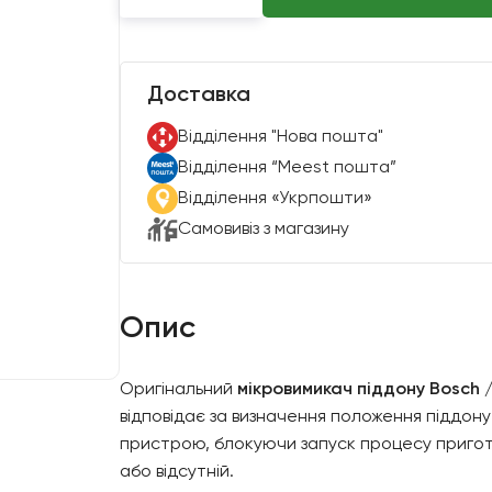
Доставка
Вiддiлення "Нова пошта"
Вiддiлення “Meest пошта”
Відділення «Укрпошти»
Самовивіз з магазину
Опис
Оригінальний
мікровимикач піддону Bosch 
відповідає за визначення положення піддону
пристрою, блокуючи запуск процесу пригот
або відсутній.