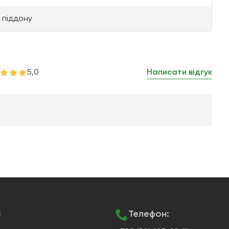
 піддону
5,0
Написати відгук
я
Телефон: