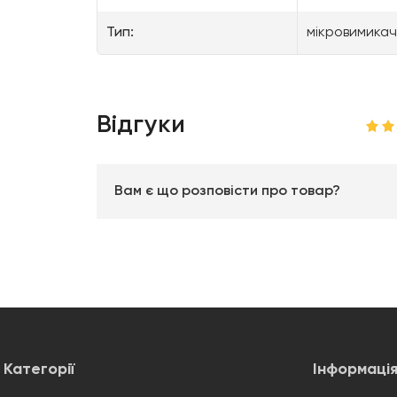
Тип:
мікровимикач
Відгуки
Вам є що розповісти про товар?
Категорії
Інформаці