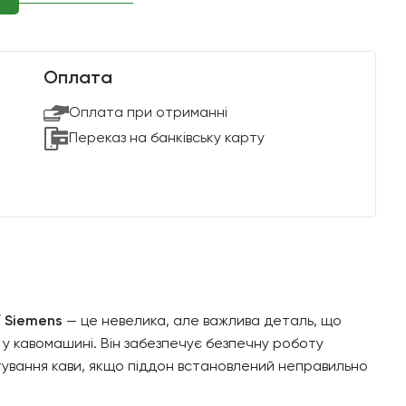
Оплата
Оплата при отриманні
Переказ на банківську карту
/ Siemens
— це невелика, але важлива деталь, що
 у кавомашині. Він забезпечує безпечну роботу
ування кави, якщо піддон встановлений неправильно