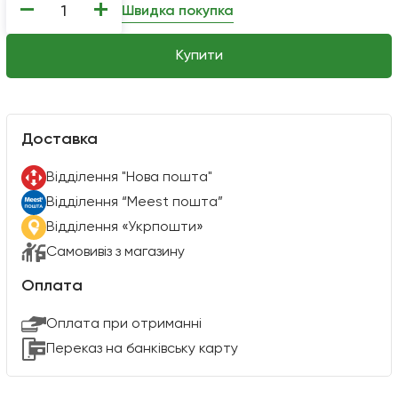
−
+
Швидка покупка
Купити
Доставка
Вiддiлення "Нова пошта"
Вiддiлення “Meest пошта”
Відділення «Укрпошти»
Самовивіз з магазину
Оплата
Оплата при отриманні
Переказ на банківську карту