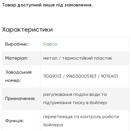
Товар доступний лише під замовлення.
Характеристики
Виробник:
Saeco
Матеріал:
метал / термостійкий пластик
Заводський
11009013 / 996530005183 / 9019.A01
номер:
регулювання подачі води та
Призначення:
підтримання тиску в бойлері
герметизація та контроль роботи
Функція:
бойлера