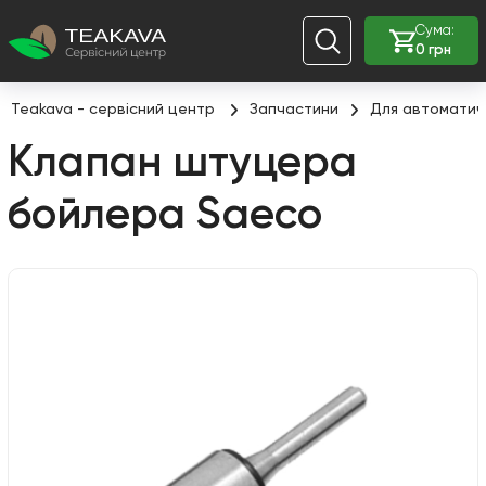
Сума:
0 грн
Teakava - сервісний центр
Запчастини
Для автоматич
Клапан штуцера
бойлера Saeco