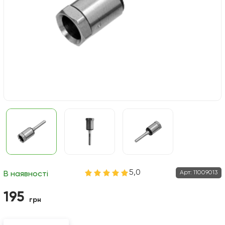
5,0
Арт:
11009013
В наявності
195
грн